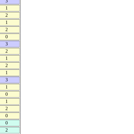
3
1
2
1
2
0
3
2
1
2
1
3
1
0
1
2
0
0
2