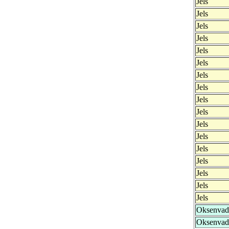
Jels
Jels
Jels
Jels
Jels
Jels
Jels
Jels
Jels
Jels
Jels
Jels
Jels
Jels
Jels
Jels
Jels
Oksenvad
Oksenvad