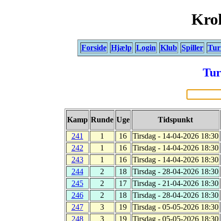
Krol
Forside
Hjælp
Login
Klub
Spiller
Tur
Tur
Kamp
Runde
Uge
Tidspunkt
241
1
16
Tirsdag - 14-04-2026 18:30
242
1
16
Tirsdag - 14-04-2026 18:30
243
1
16
Tirsdag - 14-04-2026 18:30
244
2
18
Tirsdag - 28-04-2026 18:30
245
2
17
Tirsdag - 21-04-2026 18:30
246
2
18
Tirsdag - 28-04-2026 18:30
247
3
19
Tirsdag - 05-05-2026 18:30
248
3
19
Tirsdag - 05-05-2026 18:30